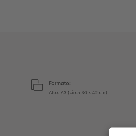
Formato:
Alto: A3 (circa 30 x 42 cm)