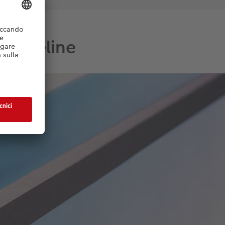
e Fineline