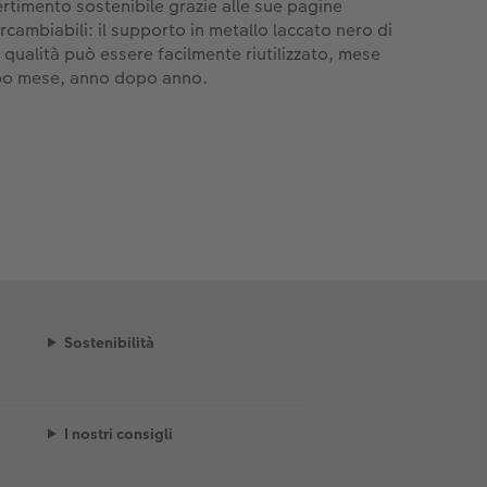
ertimento sostenibile grazie alle sue pagine
ercambiabili: il supporto in metallo laccato nero di
a qualità può essere facilmente riutilizzato, mese
o mese, anno dopo anno.
Sostenibilità
I nostri consigli