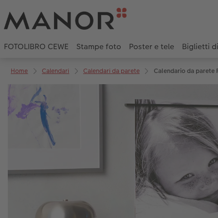
FOTOLIBRO CEWE
Stampe foto
Poster e tele
Biglietti d
Home
Calendari
Calendari da parete
Calendario da parete F