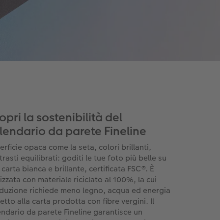
opri la sostenibilità del
lendario da parete Fineline
rficie opaca come la seta, colori brillanti,
rasti equilibrati: goditi le tue foto più belle su
carta bianca e brillante, certificata FSC®. È
izzata con materiale riciclato al 100%, la cui
duzione richiede meno legno, acqua ed energia
etto alla carta prodotta con fibre vergini. Il
endario da parete Fineline garantisce un